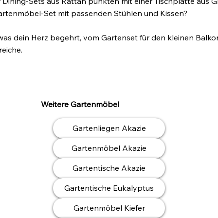
 Dining-Sets aus Rattan punkten mit einer Tischplatte aus Gl
Gartenmöbel-Set mit passenden Stühlen und Kissen?
was dein Herz begehrt, vom Gartenset für den kleinen Balkon
eiche.
Weitere Gartenmöbel
Gartenliegen Akazie
Gartenmöbel Akazie
Gartentische Akazie
Gartentische Eukalyptus
Gartenmöbel Kiefer