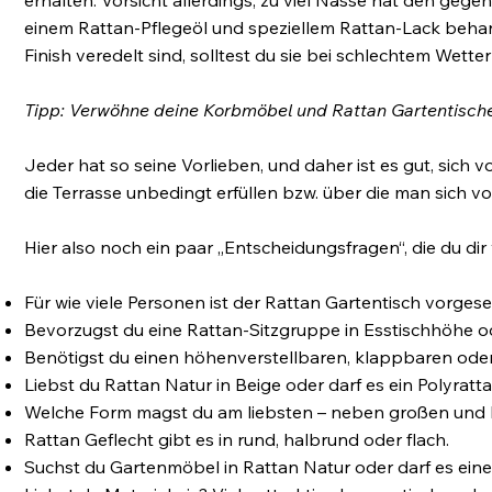
einem Rattan-Pflegeöl und speziellem Rattan-Lack beh
Finish veredelt sind, solltest du sie bei schlechtem Wette
Tipp: Verwöhne deine Korbmöbel und Rattan Gartentische
Jeder hat so seine Vorlieben, und daher ist es gut, sich 
die Terrasse unbedingt erfüllen bzw. über die man sich vor
Hier also noch ein paar „Entscheidungsfragen“, die du di
Für wie viele Personen ist der Rattan Gartentisch vorges
Bevorzugst du eine Rattan-Sitzgruppe in Esstischhöhe od
Benötigst du einen höhenverstellbaren, klappbaren oder 
Liebst du Rattan Natur in Beige oder darf es ein Polyratt
Welche Form magst du am liebsten – neben großen und kl
Rattan Geflecht gibt es in rund, halbrund oder flach.
Suchst du Gartenmöbel in Rattan Natur oder darf es eine