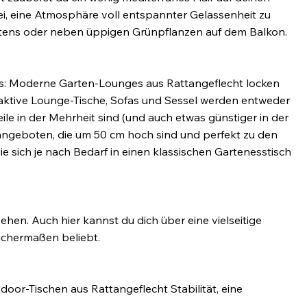
ei, eine Atmosphäre voll entspannter Gelassenheit zu
rtens oder neben üppigen Grünpflanzen auf dem Balkon.
bars: Moderne Garten-Lounges aus Rattangeflecht locken
aktive Lounge-Tische, Sofas und Sessel werden entweder
le in der Mehrheit sind (und auch etwas günstiger in der
 angeboten, die um 50 cm hoch sind und perfekt zu den
 sich je nach Bedarf in einen klassischen Gartenesstisch
ehen. Auch hier kannst du dich über eine vielseitige
eichermaßen beliebt.
oor-Tischen aus Rattangeflecht Stabilität, eine