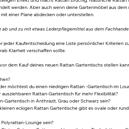
andelt werden. Aber auch wenn deine Gartenmöbel aus dem 
r mit einer Plane abdecken oder unterstellen.
 ab und zu mit etwas Lederpflegemittel aus dem Fachhandel,
vor jeder Kaufentscheidung eine Liste persönlicher Kriterien
ab Klarheit verschaffen sollte.
r vor dem Kauf deines neuen Rattan Gartentischs stellen kann
ehen?
er möchtest du einen niedrigen Rattan -Gartentisch im Loun
ausziehbaren Rattan-Gartentisch für mehr Flexibilität?
an-Gartentisch in Anthrazit, Grau oder Schwarz sein?
einen eckigen Rattan Gartentische gibt es ovale oder rund
 Polyrattan-Lounge sein?