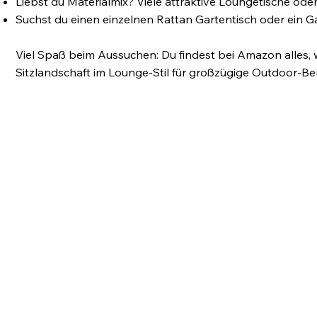
Liebst du Materialmix? Viele attraktive Loungetische oder
Suchst du einen einzelnen Rattan Gartentisch oder ein 
Viel Spaß beim Aussuchen: Du findest bei Amazon alles, 
Sitzlandschaft im Lounge-Stil für großzügige Outdoor-Ber