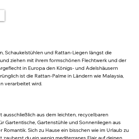
ln, Schaukelstühlen und Rattan-Liegen längst die
 und ziehen mit ihrem formschönen Flechtwerk und der
ohrgeflecht in Europa den Königs- und Adelshäusern
rünglich ist die Rattan-Palme in Ländern wie Malaysia,
n verarbeitet wird.
 ausschließlich aus dem leichten, recycelbaren
ür Gartentische, Gartenstühle und Sonnenliegen aus
er Romantik. Sich zu Hause ein bisschen wie im Urlaub zu
t zauberst du ein wenig mediterranes Flair auf deinen