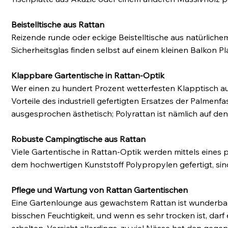
Beistelltische aus Rattan
Reizende runde oder eckige Beistelltische aus natürlich
Sicherheitsglas finden selbst auf einem kleinen Balkon P
Klappbare Gartentische in Rattan-Optik
Wer einen zu hundert Prozent wetterfesten Klapptisch aus
Vorteile des industriell gefertigten Ersatzes der Palmenf
ausgesprochen ästhetisch; Polyrattan ist nämlich auf den
Robuste Campingtische aus Rattan
Viele Gartentische in Rattan-Optik werden mittels eines
dem hochwertigen Kunststoff Polypropylen gefertigt, si
Pflege und Wartung von Rattan Gartentischen
Eine Gartenlounge aus gewachstem Rattan ist wunderbar p
bisschen Feuchtigkeit, und wenn es sehr trocken ist, darf
erhalten. Vorsicht allerdings, zu viel Nässe hat den geg