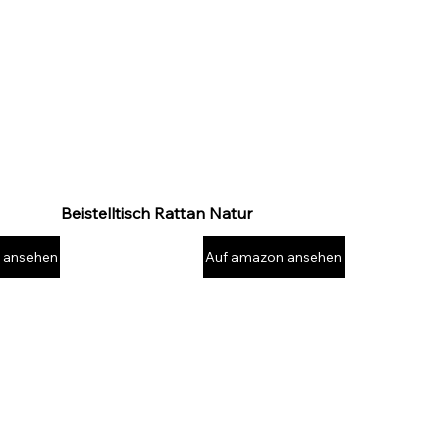
Beistelltisch Rattan Natur
 ansehen
Auf amazon ansehen